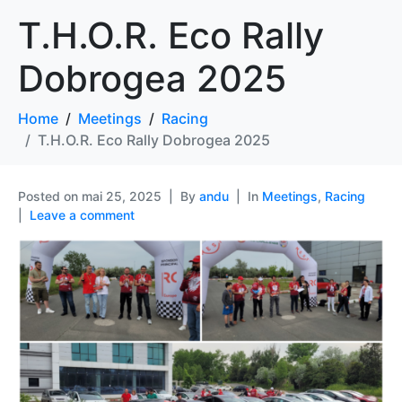
T.H.O.R. Eco Rally
Dobrogea 2025
Home
Meetings
Racing
T.H.O.R. Eco Rally Dobrogea 2025
Posted on
mai 25, 2025
By
andu
In
Meetings
,
Racing
Leave a comment