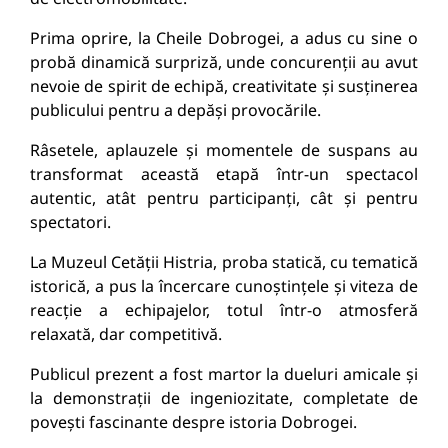
Prima oprire, la Cheile Dobrogei, a adus cu sine o
probă dinamică surpriză, unde concurenții au avut
nevoie de spirit de echipă, creativitate și susținerea
publicului pentru a depăși provocările.
Râsetele, aplauzele și momentele de suspans au
transformat această etapă într-un spectacol
autentic, atât pentru participanți, cât și pentru
spectatori.
La Muzeul Cetății Histria, proba statică, cu tematică
istorică, a pus la încercare cunoștințele și viteza de
reacție a echipajelor, totul într-o atmosferă
relaxată, dar competitivă.
Publicul prezent a fost martor la dueluri amicale și
la demonstrații de ingeniozitate, completate de
povești fascinante despre istoria Dobrogei.